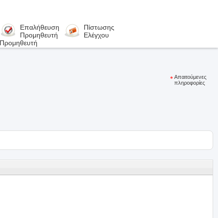
Επαλήθευση
Πίστωσης
Προμηθευτή
Ελέγχου
 Προμηθευτή
Απαιτούμενες
πληροφορίες