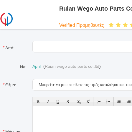
Ruian Wego Auto Parts Co
Verified Προμηθευτές
Από:
April
(
Ruian wego auto parts co.,ltd
)
Να:
Θέμα:
Μήνυμα: