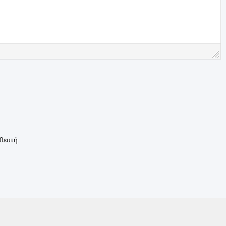
θευτή.