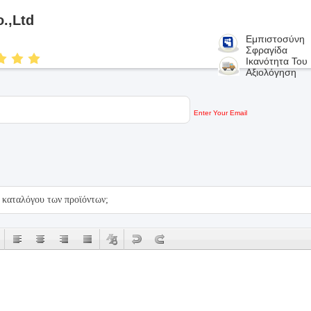
.,ltd
Εμπιστοσύνη
Σφραγίδα
Ικανότητα Του
Αξιολόγηση
Enter Your Email