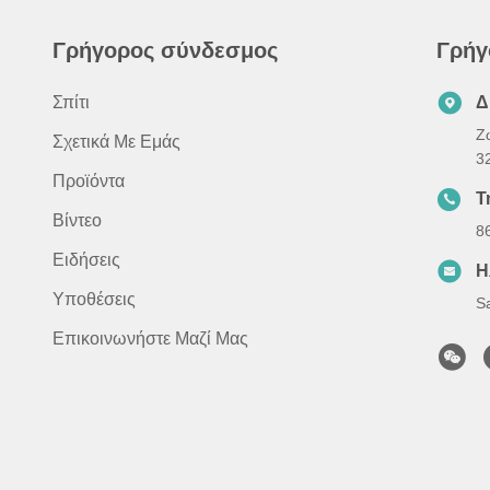
Γρήγορος σύνδεσμος
Γρήγ
Σπίτι
Δ
Ζ
Σχετικά Με Εμάς
3
Προϊόντα
Τ
Βίντεο
8
Ειδήσεις
Η
Υποθέσεις
S
Επικοινωνήστε Μαζί Μας