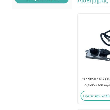
Αισθητήρας
2659850 SNS304
οξειδίου του αζ
Scania 
Βρείτε την καλύ