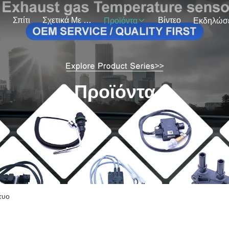
Σπίτι
Σχετικά Με Εμάς
Βίντεο
Προϊόντα
Προϊόντα
τυο