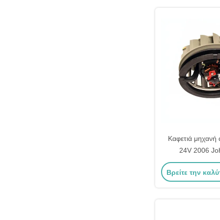
Καφετιά μηχανή
24V 2006 Jo
εξουσιοδότηση 
Βρείτε την καλύ
AL58527 6