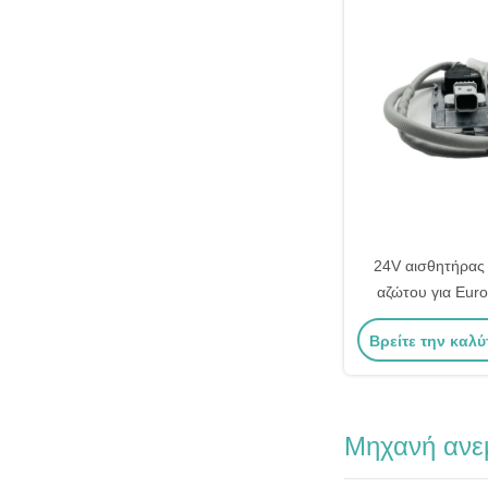
24V αισθητήρας 
αζώτου για Eur
2294290 5
Βρείτε την καλύ
Μηχανή ανε