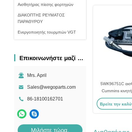
Αισθητήρας πίεσης φορτηγών
ΔΙΑΚΟΠΤΗΣ ΡΕΥΜΑΤΟΣ
ΠΑΡΑΘΥΡΟΥ
Ενεργοποιητής τουρμπών VGT
Επικοινωνήστε μαζί μας
Mrs. April
5WK96751C αισ
Sales@wegoparts.com
Cummins κινητή
βάρους OE πρότ
86-18100162701
Βρείτε την καλύ
28973
Μιλήστε τώρα.