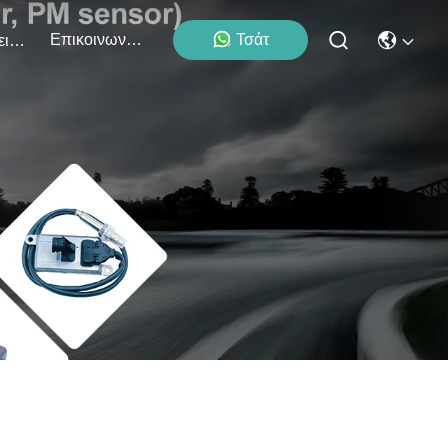
Επικοινωνήστε Μαζί Μας
Τσάτ
Εκδηλώσεις