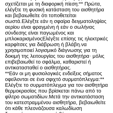
σχετίζεται με τη διαφορική πίεση:** Πρώτα,
ελέγξτε τη φυσική κατάσταση του αισθητήρα
και βεβαιωθείτε ότι τοποθετείται
σωστά.Ελέγξτε εάν η σφαίρα δειγματοληψίας
αερίου είναι φραγμένη ή εάν ο σωλήνας
σύνδεσης είναι παγωμένος και
μπλοκαρισμένοςΕλέγξτε επίσης τις ηλεκτρικές
καρφίτσες για διάβρωση ή βλάβη.να
χρησιμοποιεί λογισμικό διάγνωσης για τη
δοκιμή της λειτουργίας του αισθητήρα· μόλις
επιβεβαιωθεί το σφάλμα, καθαριστεί ή
αντικατασταθεί ο αισθητήρας.
**Εάν οι μη φυσιολογικές ενδείξεις σήματος
οφείλονται σε ένα σφιχτό συρματόπλεγμα:**
Ελέγξτε το συρματόπλεγμα για τον αισθητήρα
θερμοκρασίας που βρίσκεται πάνω από το
φίλτρο σωματιδίων.Μετά την αντικατάσταση
του κατεστραμμένου αισθητήρα, βεβαιωθείτε
ότι κάθε πλεονάζουσα καλωδίωση