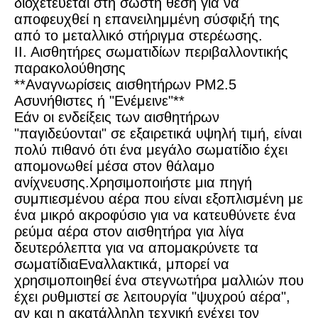
διοχετεύεται στη σωστή θέση για να
αποφευχθεί η επανειλημμένη σύσφιξή της
από το μεταλλικό στήριγμα στερέωσης.
ΙΙ. Αισθητήρες σωματιδίων περιβαλλοντικής
παρακολούθησης
**Αναγνωρίσεις αισθητήρων PM2.5
Ασυνήθιστες ή "Ενέμεινε"**
Εάν οι ενδείξεις των αισθητήρων
"παγιδεύονται" σε εξαιρετικά υψηλή τιμή, είναι
πολύ πιθανό ότι ένα μεγάλο σωματίδιο έχει
απομονωθεί μέσα στον θάλαμο
ανίχνευσης.Χρησιμοποιήστε μια πηγή
συμπιεσμένου αέρα που είναι εξοπλισμένη με
ένα μικρό ακροφύσιο για να κατευθύνετε ένα
ρεύμα αέρα στον αισθητήρα για λίγα
δευτερόλεπτα για να απομακρύνετε τα
σωματίδιαΕναλλακτικά, μπορεί να
χρησιμοποιηθεί ένα στεγνωτήρα μαλλιών που
έχει ρυθμιστεί σε λειτουργία "ψυχρού αέρα",
αν και η ακατάλληλη τεχνική ενέχει τον