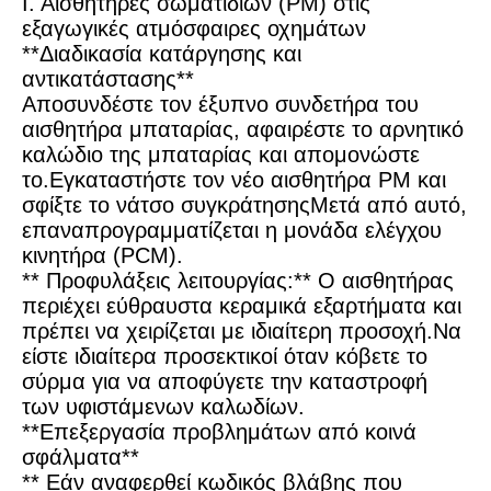
Ι. Αισθητήρες σωματιδίων (PM) στις
εξαγωγικές ατμόσφαιρες οχημάτων
**Διαδικασία κατάργησης και
αντικατάστασης**
Αποσυνδέστε τον έξυπνο συνδετήρα του
αισθητήρα μπαταρίας, αφαιρέστε το αρνητικό
καλώδιο της μπαταρίας και απομονώστε
το.Εγκαταστήστε τον νέο αισθητήρα PM και
σφίξτε το νάτσο συγκράτησηςΜετά από αυτό,
επαναπρογραμματίζεται η μονάδα ελέγχου
κινητήρα (PCM).
** Προφυλάξεις λειτουργίας:** Ο αισθητήρας
περιέχει εύθραυστα κεραμικά εξαρτήματα και
πρέπει να χειρίζεται με ιδιαίτερη προσοχή.Να
είστε ιδιαίτερα προσεκτικοί όταν κόβετε το
σύρμα για να αποφύγετε την καταστροφή
των υφιστάμενων καλωδίων.
**Επεξεργασία προβλημάτων από κοινά
σφάλματα**
** Εάν αναφερθεί κωδικός βλάβης που