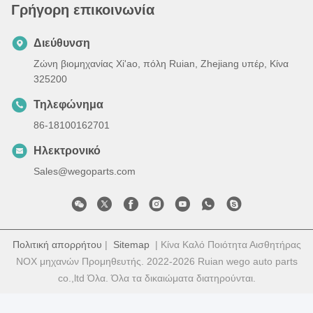
Γρήγορη επικοινωνία
Διεύθυνση
Ζώνη βιομηχανίας Xi'ao, πόλη Ruian, Zhejiang υπέρ, Κίνα
325200
Τηλεφώνημα
86-18100162701
Ηλεκτρονικό
Sales@wegoparts.com
Πολιτική απορρήτου
|
Sitemap
| Κίνα Καλό Ποιότητα Αισθητήρας
NOX μηχανών Προμηθευτής. 2022-2026 Ruian wego auto parts
co.,ltd Όλα. Όλα τα δικαιώματα διατηρούνται.