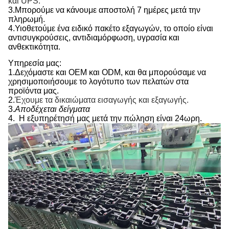
και UPS.
3.
Μπορούμε να κάνουμε αποστολή 7 ημέρες μετά την
πληρωμή.
4.
Υιοθετούμε ένα ειδικό πακέτο εξαγωγών, το οποίο είναι
αντισυγκρούσεις, αντιδιαμόρφωση, υγρασία και
ανθεκτικότητα.
Υπηρεσία μας:
1.
Δεχόμαστε και OEM και ODM, και θα μπορούσαμε να
χρησιμοποιήσουμε το λογότυπο των πελατών στα
προϊόντα μας.
2.
Έχουμε τα δικαιώματα εισαγωγής και εξαγωγής.
3.
Αποδέχεται δείγματα
4.
Η εξυπηρέτησή μας μετά την πώληση είναι 24ωρη.