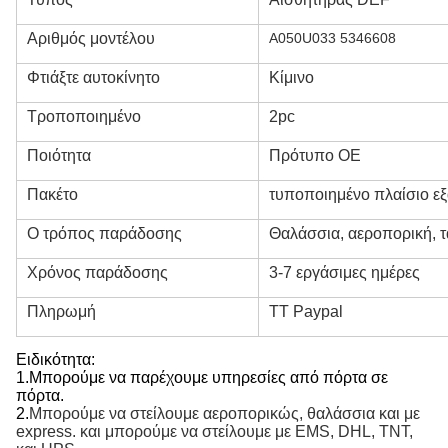
Αριθμός μοντέλου
Α050U033 5346608
Φτιάξτε αυτοκίνητο
Κίμινο
Τροποποιημένο
2pc
Ποιότητα
Πρότυπο OE
Πακέτο
τυποποιημένο πλαίσιο ε
Ο τρόπος παράδοσης
Θαλάσσια, αεροπορική, τ
Χρόνος παράδοσης
3-7 εργάσιμες ημέρες
Πληρωμή
TT Paypal
Ειδικότητα:
1.
Μπορούμε να παρέχουμε υπηρεσίες από πόρτα σε
πόρτα.
2.
Μπορούμε να στείλουμε αεροπορικώς, θαλάσσια και με
express. και μπορούμε να στείλουμε με EMS, DHL, TNT,