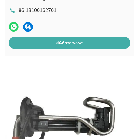
86-18100162701
Μιλήστε τώρα.