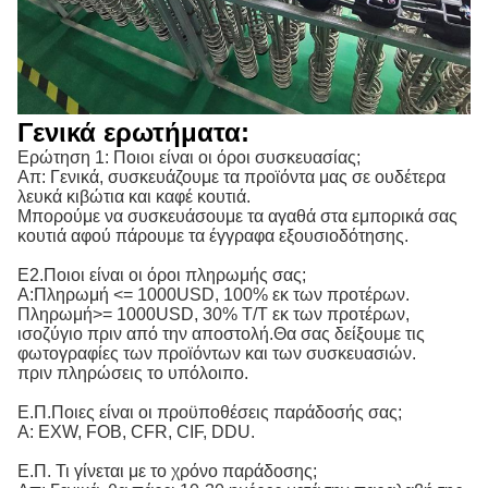
Γενικά ερωτήματα:
Ερώτηση 1: Ποιοι είναι οι όροι συσκευασίας;
Απ: Γενικά, συσκευάζουμε τα προϊόντα μας σε ουδέτερα
λευκά κιβώτια και καφέ κουτιά.
Μπορούμε να συσκευάσουμε τα αγαθά στα εμπορικά σας
κουτιά αφού πάρουμε τα έγγραφα εξουσιοδότησης.
Ε2.Ποιοι είναι οι όροι πληρωμής σας;
Α:
Πληρωμή <= 1000USD, 100% εκ των προτέρων. 
Πληρωμή>= 1000USD, 30% T/T εκ των προτέρων, 
ισοζύγιο πριν από την αποστολή.
Θα σας δείξουμε τις
φωτογραφίες των προϊόντων και των συσκευασιών.
πριν πληρώσεις το υπόλοιπο.
Ε.Π.Ποιες είναι οι προϋποθέσεις παράδοσής σας;
Α: EXW, FOB, CFR, CIF, DDU.
Ε.Π. Τι γίνεται με το χρόνο παράδοσης;