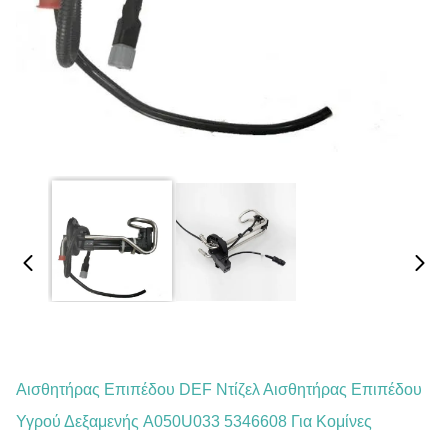
Αισθητήρας Επιπέδου DEF Ντίζελ Αισθητήρας Επιπέδου
Υγρού Δεξαμενής A050U033 5346608 Για Κομίνες