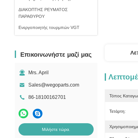
ΔΙΑΚΟΠΤΗΣ ΡΕΥΜΑΤΟΣ
ΠΑΡΑΘΥΡΟΥ
Ενεργοποιητής τουρμπών VGT
Λε
Επικοινωνήστε μαζί μας
Mrs. April
Λεπτομέ
Sales@wegoparts.com
Τόπος Καταγω
86-18100162701
Τετάρτη:
Χρησιμοποιημ
Μιλήστε τώρα.