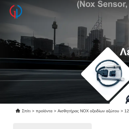
Λ
Σπίτι
>
προϊόντα
>
Αισθητήρας NOX οξειδίων αζώτου
>
12