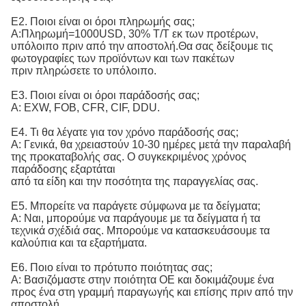
Ε2. Ποιοι είναι οι όροι πληρωμής σας;
Α:
Πληρωμή=1000USD, 30% T/T εκ των προτέρων, 
υπόλοιπο πριν από την αποστολή.
Θα σας δείξουμε τις
φωτογραφίες των προϊόντων και των πακέτων
πριν πληρώσετε το υπόλοιπο.
Ε3. Ποιοι είναι οι όροι παράδοσής σας;
Α: EXW, FOB, CFR, CIF, DDU.
Ε4. Τι θα λέγατε για τον χρόνο παράδοσής σας;
Α: Γενικά, θα χρειαστούν 10-30 ημέρες μετά την παραλαβή
της προκαταβολής σας. Ο συγκεκριμένος χρόνος
παράδοσης εξαρτάται
από τα είδη και την ποσότητα της παραγγελίας σας.
Ε5. Μπορείτε να παράγετε σύμφωνα με τα δείγματα;
Α: Ναι, μπορούμε να παράγουμε με τα δείγματα ή τα
τεχνικά σχέδιά σας. Μπορούμε να κατασκευάσουμε τα
καλούπια και τα εξαρτήματα.
Ε6. Ποιο είναι το πρότυπο ποιότητας σας;
Α:
Βασιζόμαστε στην ποιότητα OE και δοκιμάζουμε ένα 
προς ένα στη γραμμή παραγωγής και επίσης πριν από την 
αποστολή.