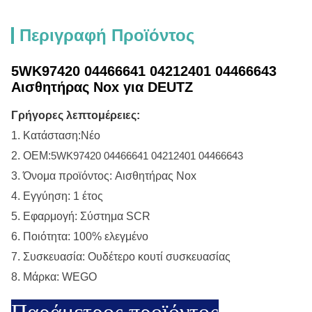
Περιγραφή Προϊόντος
5WK97420 04466641 04212401 04466643
Αισθητήρας Nox για DEUTZ
Γρήγορες λεπτομέρειες:
1.
Κατάσταση:
Νέο
2.
OEM:
5WK97420 04466641 04212401 04466643
3.
Όνομα προϊόντος: Αισθητήρας Nox
4.
Εγγύηση: 1 έτος
5.
Εφαρμογή: Σύστημα SCR
6. Ποιότητα: 100% ελεγμένο
7. Συσκευασία: Ουδέτερο κουτί συσκευασίας
8. Μάρκα: WEGO