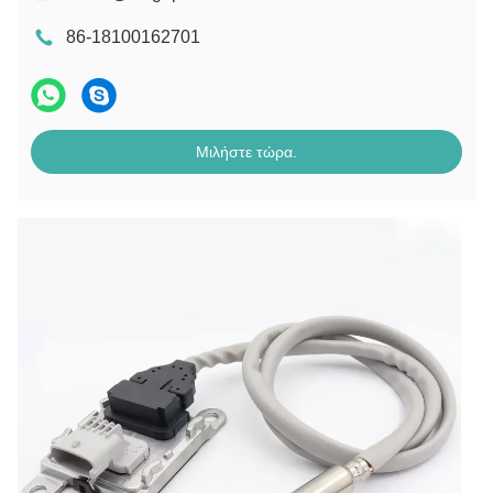
86-18100162701
Μιλήστε τώρα.