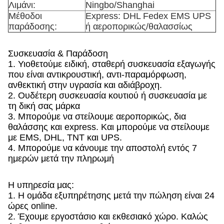
Λιμάνι:
Ningbo/Shanghai
Μέθοδοι
Express: DHL Fedex EMS UPS
παράδοσης:
ή αεροπορικώς/θαλασσίως
Συσκευασία & Παράδοση
1. Υιοθετούμε ειδική, σταθερή συσκευασία εξαγωγής
που είναι αντικρουστική, αντι-παραμόρφωση,
ανθεκτική στην υγρασία και αδιάβροχη.
2. Ουδέτερη συσκευασία κουτιού ή συσκευασία με
τη δική σας μάρκα
3. Μπορούμε να στείλουμε αεροπορικώς, δια
θαλάσσης και express. Και μπορούμε να στείλουμε
με EMS, DHL, TNT και UPS.
4. Μπορούμε να κάνουμε την αποστολή εντός 7
ημερών μετά την πληρωμή
Η υπηρεσία μας:
1. Η ομάδα εξυπηρέτησης μετά την πώληση είναι 24
ώρες online.
2. Έχουμε εργοστάσιο και εκθεσιακό χώρο. Καλώς