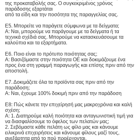
της προκαταβολής σας. Ο συγκεκριμένος χρόνος
παράδοσης εξαρτάται
από τα είδη και την ποσότητα της παραγγελίας σας.
Ε5. Μπορείτε να παράγετε σύμφωνα με τα δείγματα;
Α: Ναι, μπορούμε να παράγουμε με τα δείγματα ή τα
τεχνικά σχέδιά σας. Μπορούμε να κατασκευάσουμε τα
καλούπια και τα εξαρτήματα.
Ε6. Ποιο είναι το πρότυπο ποιότητας σας;
Α:
Βασιζόμαστε στην ποιότητα OE και δοκιμάζουμε ένα 
προς ένα στη γραμμή παραγωγής και επίσης πριν από την 
αποστολή.
Ε7. Δοκιμάζετε όλα τα προϊόντα σας πριν από την
παράδοση;
Α: Ναι, έχουμε 100% δοκιμή πριν από την παράδοση
Ε8: Πώς κάνετε την επιχείρησή μας μακροχρόνια και καλή
σχέση;
Α: 1. Διατηρούμε καλή ποιότητα και ανταγωνιστική τιμή για
να διασφαλίσουμε το όφελος των πελατών μας;
2. Σεβόμαστε κάθε πελάτη ως φίλο μας και κάνουμε
ειλικρινά επιχειρήσεις και κάνουμε φίλους μαζί τους,
ανεξάρτητα από το πού προέρχονται.