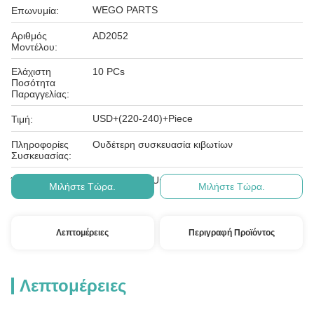
WEGO PARTS
Επωνυμία:
Αριθμός
AD2052
Μοντέλου:
Ελάχιστη
10 PCs
Ποσότητα
Παραγγελίας:
USD+(220-240)+Piece
Τιμή:
Πληροφορίες
Ουδέτερη συσκευασία κιβωτίων
Συσκευασίας:
T/T, Western Union, paypal
Όροι Πληρωμής:
Μιλήστε Τώρα.
Μιλήστε Τώρα.
Λεπτομέρειες
Περιγραφή Προϊόντος
Λεπτομέρειες