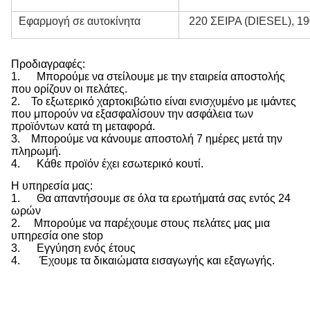
Εφαρμογή σε αυτοκίνητα
220 ΣΕΙΡΑ (DIESEL), 19
Προδιαγραφές:
1.
Μπορούμε να στείλουμε με την εταιρεία αποστολής
που ορίζουν οι πελάτες.
2.
Το εξωτερικό χαρτοκιβώτιο είναι ενισχυμένο με ιμάντες
που μπορούν να εξασφαλίσουν την ασφάλεια των
προϊόντων κατά τη μεταφορά.
3.
Μπορούμε να κάνουμε αποστολή 7 ημέρες μετά την
πληρωμή.
4.
Κάθε προϊόν έχει εσωτερικό κουτί.
Η υπηρεσία μας:
1.
Θα απαντήσουμε σε όλα τα ερωτήματά σας εντός 24
ωρών
2.
Μπορούμε να παρέχουμε στους πελάτες μας μια
υπηρεσία one stop
3. Εγγύηση ενός έτους
4.
Έχουμε τα δικαιώματα εισαγωγής και εξαγωγής.