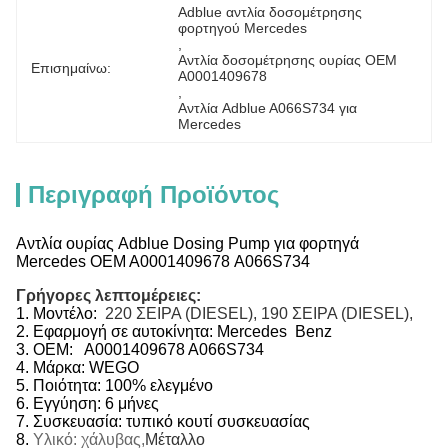
Adblue αντλία δοσομέτρησης 
φορτηγού Mercedes
, 
Αντλία δοσομέτρησης ουρίας OEM 
Επισημαίνω:
A0001409678
, 
Αντλία Adblue A066S734 για 
Mercedes
Περιγραφή Προϊόντος
Αντλία ουρίας Adblue Dosing Pump για φορτηγά
Mercedes OEM A0001409678 A066S734
Γρήγορες λεπτομέρειες:
1.
Μοντέλο:
220 ΣΕΙΡΑ (DIESEL), 190 ΣΕΙΡΑ (DIESEL),
2.
Εφαρμογή σε αυτοκίνητα:
Mercedes Benz
3.
OEM:
A0001409678 A066S734
4. Μάρκα: WEGO
5. Ποιότητα: 100% ελεγμένο
6.
Εγγύηση: 6 μήνες
7. Συσκευασία: τυπικό κουτί συσκευασίας
8.
Υλικό: χάλυβας,
Μέταλλο