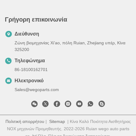
Γρήγορη επικοινωνία
Διεύθυνση
Ζώνη βιομηχανίας Xi'ao, πόλη Ruian, Zhejiang υπέρ, Κίνα
325200
Τηλεφώνημα
86-18100162701
Ηλεκτρονικό
Sales@wegoparts.com
Πολιτική απορρήτου
|
Sitemap
| Κίνα Καλό Ποιότητα Αισθητήρας
NOX μηχανών Προμηθευτής. 2022-2026 Ruian wego auto parts