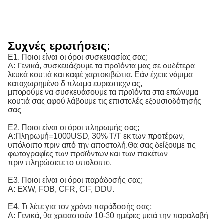
Συχνές ερωτήσεις:
Ε1. Ποιοι είναι οι όροι συσκευασίας σας;
Α: Γενικά, συσκευάζουμε τα προϊόντα μας σε ουδέτερα
λευκά κουτιά και καφέ χαρτοκιβώτια. Εάν έχετε νόμιμα
καταχωρημένο δίπλωμα ευρεσιτεχνίας,
μπορούμε να συσκευάσουμε τα προϊόντα στα επώνυμα
κουτιά σας αφού λάβουμε τις επιστολές εξουσιοδότησής
σας.
Ε2. Ποιοι είναι οι όροι πληρωμής σας;
Α:
Πληρωμή=1000USD, 30% T/T εκ των προτέρων, 
υπόλοιπο πριν από την αποστολή.
Θα σας δείξουμε τις
φωτογραφίες των προϊόντων και των πακέτων
πριν πληρώσετε το υπόλοιπο.
Ε3. Ποιοι είναι οι όροι παράδοσής σας;
Α: EXW, FOB, CFR, CIF, DDU.
Ε4. Τι λέτε για τον χρόνο παράδοσής σας;
Α: Γενικά, θα χρειαστούν 10-30 ημέρες μετά την παραλαβή