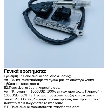
Γενικά ερωτήματα:
Ερώτηση 1: Ποιοι είναι οι όροι συσκευασίας;
Απ: Γενικά, συσκευάζουμε τα αγαθά μας σε ουδέτερα λευκά
κιβώτια και καφέ κουτιά.
Ε2.Ποιοι είναι οι όροι πληρωμής σας;
Απ: Πληρωμή <= 1000USD, 100% εκ των προτέρων. Πληρωμή>=
1000USD, 30% T / T εκ των προτέρων, ισοζύγιο πριν από την
αποστολή. Θα σας δείξουμε τις φωτογραφίες των προϊόντων και
πακέτων πριν πληρώσετε το υπόλοιπο.
Ε.Π.Ποιες είναι οι προϋποθέσεις παράδοσής σας;