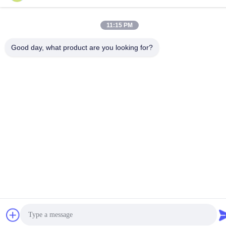
86-18100162701
11:15 PM
Ηλεκτρονικό
Sales@wegoparts.com
Good day, what product are you looking for?
Πολιτική απορρήτου
|
Sitemap
| Κίνα Καλό Ποιότητα Αισθητήρας
NOX μηχανών Προμηθευτής. 2022-2026 Ruian wego auto parts
co.,ltd Όλα. Όλα τα δικαιώματα διατηρούνται.