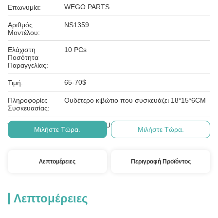
WEGO PARTS
Επωνυμία:
Αριθμός
NS1359
Μοντέλου:
Ελάχιστη
10 PCs
Ποσότητα
Παραγγελίας:
65-70$
Τιμή:
Πληροφορίες
Ουδέτερο κιβώτιο που συσκευάζει 18*15*6CM
Συσκευασίας:
T/T, Western Union, paypal
Όροι Πληρωμής:
Μιλήστε Τώρα.
Μιλήστε Τώρα.
Λεπτομέρειες
Περιγραφή Προϊόντος
Λεπτομέρειες