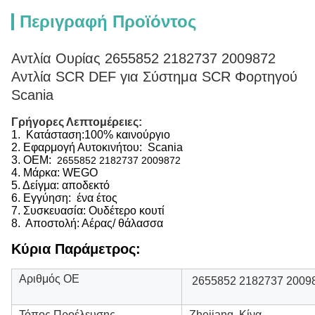
Περιγραφή Προϊόντος
Αντλία Ουρίας 2655852 2182737 2009872
Αντλία SCR DEF για Σύστημα SCR Φορτηγού
Scania
Γρήγορες Λεπτομέρειες:
1. Κατάσταση:100% καινούργιο
2.
Εφαρμογή Αυτοκινήτου:
Scania
3.
OEM:
2655852 2182737 2009872
4. Μάρκα: WEGO
5. Δείγμα: αποδεκτό
6.
Εγγύηση: ένα έτος
7. Συσκευασία: Ουδέτερο κουτί
8. Αποστολή: Αέρας/ θάλασσα
Κύρια Παράμετρος:
Αριθμός ΟΕ
2655852 2182737 2009
Τόπος Προέλευσης
Zhejiang, Κίνα