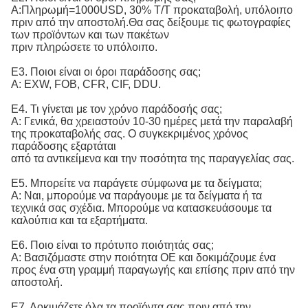
Α:
Πληρωμή=1000USD, 30% T/T προκαταβολή, υπόλοιπο 
πριν από την αποστολή.
Θα σας δείξουμε τις φωτογραφίες
των προϊόντων και των πακέτων
πριν πληρώσετε το υπόλοιπο.
Ε3. Ποιοι είναι οι όροι παράδοσης σας;
Α: EXW, FOB, CFR, CIF, DDU.
Ε4. Τι γίνεται με τον χρόνο παράδοσής σας;
Α: Γενικά, θα χρειαστούν 10-30 ημέρες μετά την παραλαβή
της προκαταβολής σας. Ο συγκεκριμένος χρόνος
παράδοσης εξαρτάται
από τα αντικείμενα και την ποσότητα της παραγγελίας σας.
Ε5. Μπορείτε να παράγετε σύμφωνα με τα δείγματα;
Α: Ναι, μπορούμε να παράγουμε με τα δείγματα ή τα
τεχνικά σας σχέδια. Μπορούμε να κατασκευάσουμε τα
καλούπια και τα εξαρτήματα.
Ε6. Ποιο είναι το πρότυπο ποιότητάς σας;
Α:
Βασιζόμαστε στην ποιότητα ΟΕ και δοκιμάζουμε ένα 
προς ένα στη γραμμή παραγωγής και επίσης πριν από την 
αποστολή.
Ε7. Δοκιμάζετε όλα τα προϊόντα σας πριν από την