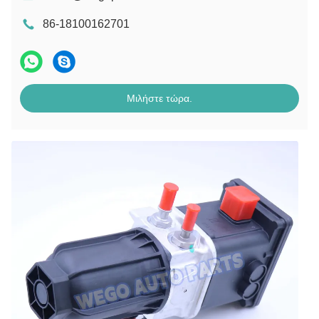
86-18100162701
Μιλήστε τώρα.