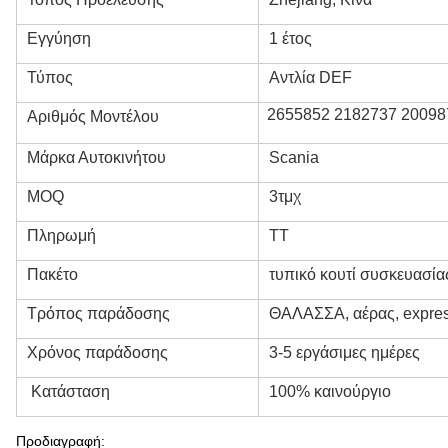
Εγγύηση
1 έτος
Τύπος
Αντλία DEF
2655852 2182737 20098
Αριθμός Μοντέλου
Μάρκα Αυτοκινήτου
Scania
MOQ
3τμχ
Πληρωμή
TT
Πακέτο
τυπικό κουτί συσκευασί
Τρόπος παράδοσης
ΘΑΛΑΣΣΑ, αέρας, expre
Χρόνος παράδοσης
3-5 εργάσιμες ημέρες
Κατάσταση
100% καινούργιο
Προδιαγραφή: