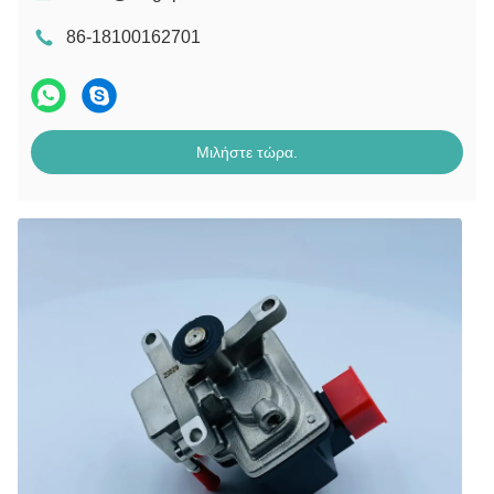
86-18100162701
Μιλήστε τώρα.