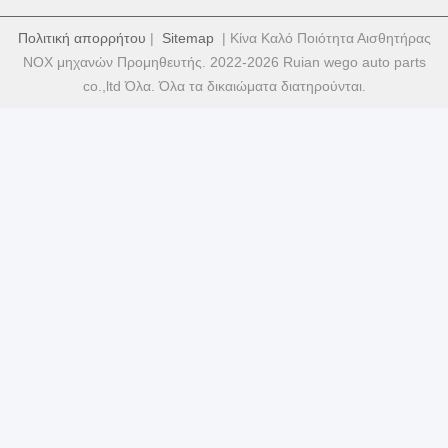
Πολιτική απορρήτου
|
Sitemap
| Κίνα Καλό Ποιότητα Αισθητήρας
NOX μηχανών Προμηθευτής. 2022-2026 Ruian wego auto parts
co.,ltd Όλα. Όλα τα δικαιώματα διατηρούνται.