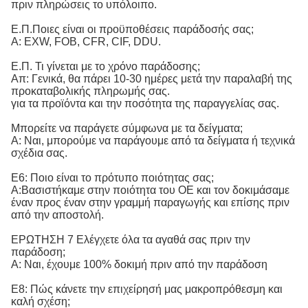
πριν πληρώσεις το υπόλοιπο.
Ε.Π.Ποιες είναι οι προϋποθέσεις παράδοσής σας;
Α: EXW, FOB, CFR, CIF, DDU.
Ε.Π. Τι γίνεται με το χρόνο παράδοσης;
Απ: Γενικά, θα πάρει 10-30 ημέρες μετά την παραλαβή της
προκαταβολικής πληρωμής σας.
για τα προϊόντα και την ποσότητα της παραγγελίας σας.
Μπορείτε να παράγετε σύμφωνα με τα δείγματα;
Α: Ναι, μπορούμε να παράγουμε από τα δείγματα ή τεχνικά
σχέδια σας.
Ε6: Ποιο είναι το πρότυπο ποιότητας σας;
Α:
Βασιστήκαμε στην ποιότητα του OE και τον δοκιμάσαμε 
έναν προς έναν στην γραμμή παραγωγής και επίσης πριν 
από την αποστολή.
ΕΡΩΤΗΣΗ 7 Ελέγχετε όλα τα αγαθά σας πριν την
παράδοση;
Α: Ναι, έχουμε 100% δοκιμή πριν από την παράδοση
Ε8: Πώς κάνετε την επιχείρησή μας μακροπρόθεσμη και
καλή σχέση;