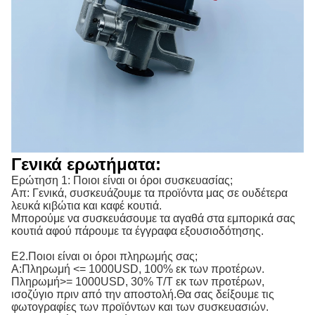
Γενικά ερωτήματα:
Ερώτηση 1: Ποιοι είναι οι όροι συσκευασίας;
Απ: Γενικά, συσκευάζουμε τα προϊόντα μας σε ουδέτερα
λευκά κιβώτια και καφέ κουτιά.
Μπορούμε να συσκευάσουμε τα αγαθά στα εμπορικά σας
κουτιά αφού πάρουμε τα έγγραφα εξουσιοδότησης.
Ε2.Ποιοι είναι οι όροι πληρωμής σας;
Α:
Πληρωμή <= 1000USD, 100% εκ των προτέρων. 
Πληρωμή>= 1000USD, 30% T/T εκ των προτέρων, 
ισοζύγιο πριν από την αποστολή.
Θα σας δείξουμε τις
φωτογραφίες των προϊόντων και των συσκευασιών.