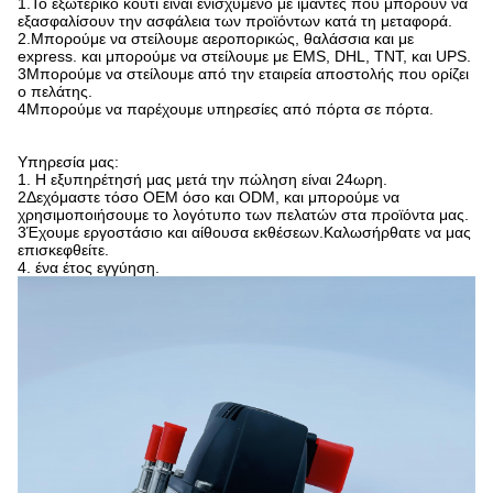
1.
Το εξωτερικό κουτί είναι ενισχυμένο με ιμάντες που μπορούν να
εξασφαλίσουν την ασφάλεια των προϊόντων κατά τη μεταφορά.
2.
Μπορούμε να στείλουμε αεροπορικώς, θαλάσσια και με
express. και μπορούμε να στείλουμε με EMS, DHL, TNT, και UPS.
3Μπορούμε να στείλουμε από την εταιρεία αποστολής που ορίζει
ο πελάτης.
4Μπορούμε να παρέχουμε υπηρεσίες από πόρτα σε πόρτα.
Υπηρεσία μας:
1.
Η εξυπηρέτησή μας μετά την πώληση είναι 24ωρη.
2Δεχόμαστε τόσο OEM όσο και ODM, και μπορούμε να
χρησιμοποιήσουμε το λογότυπο των πελατών στα προϊόντα μας.
3Έχουμε εργοστάσιο και αίθουσα εκθέσεων.Καλωσήρθατε να μας
επισκεφθείτε.
4. ένα έτος εγγύηση.